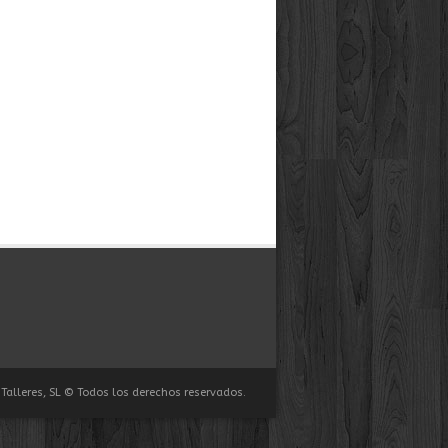
Talleres, SL © Todos los derechos reservados.