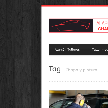
Alarcón Talleres
Taller mec
Tag
Chapa y pintura