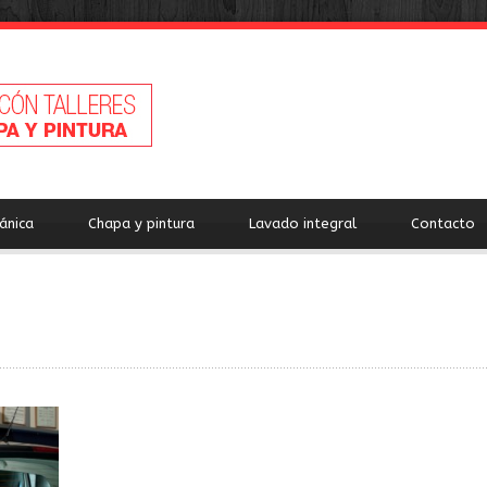
ánica
Chapa y pintura
Lavado integral
Contacto