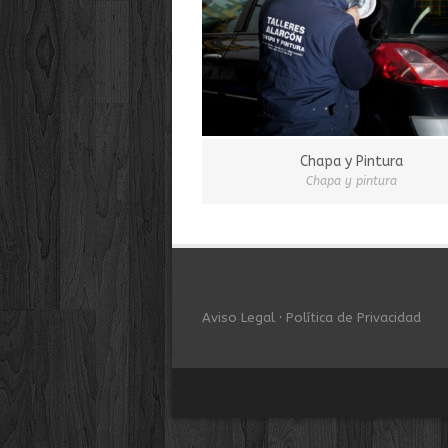
Chapa y Pintura
Chapa y pintura
Aviso Legal
·
Política de Privacidad