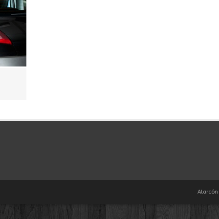
Alarcón 